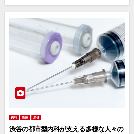
内科
医療
渋谷
渋谷の都市型内科が支える多様な人々の