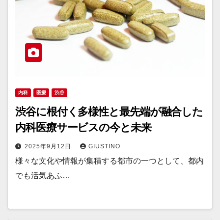
内科
医療
渋谷
渋谷に根付く多様性と最先端が融合した
内科医療サービスの今と未来
2025年9月12日
GIUSTINO
様々な文化や情報が集積する都市の一つとして、都内
でも活気あふ…