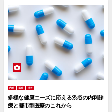
内科
医療
渋谷
多様な健康ニーズに応える渋谷の内科診
療と都市型医療のこれから