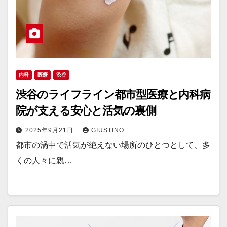
内科
医療
渋谷
渋谷のライフライン都市型医療と内科病
院が支える安心と活気の裏側
2025年9月21日
GIUSTINO
都市の渦中で活気が絶えない場所のひとつとして、多
くの人々に親…