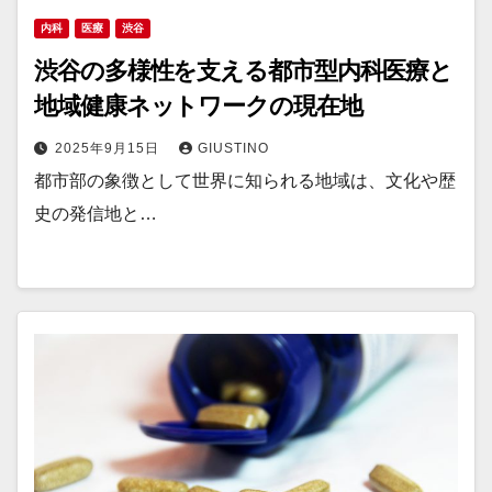
内科
医療
渋谷
渋谷の多様性を支える都市型内科医療と
地域健康ネットワークの現在地
2025年9月15日
GIUSTINO
都市部の象徴として世界に知られる地域は、文化や歴
史の発信地と…