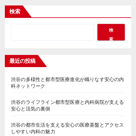
の
検索
ペ
ー
検
索
ジ
送
最近の投稿
り
渋谷の多様性と都市型医療進化が織りなす安心の内
科ネットワーク
渋谷のライフライン都市型医療と内科病院が支える
安心と活気の裏側
渋谷の都市生活を支える安心の医療基盤とアクセス
しやすい内科の魅力