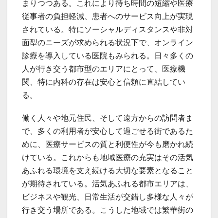
まりつつある。これにより待ち時間の短縮や医療
従事者の負担軽減、患者へのサービス向上が実現
されている。特にソーシャルディスタンスや非対
面型のニーズが求められる状況下で、オンライン
診療を導入している医院もみられる。日々多くの
人が行き交う都市型のエリアにとって、医療機
関、特に内科の存在は安心と信頼に直結してい
る。
働く人々や地元住民、そして遠方からの訪問者ま
で、多くの利用者が安心して過ごせる街であるた
めに、医療サービスの質と利便性が今も磨かれ続
けている。これからも地域医療の充実はその活気
あふれる環境を支え続ける大切な要素となること
が期待されている。活気あふれる都市エリアは、
ビジネスや観光、日常生活が交錯し多様な人々が
行き交う場所である。こうした地域では繁華街の