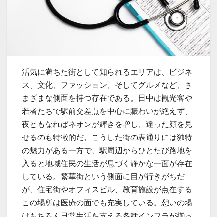
活気に満ちた街として知られるエリアは、ビジネ
ス、文化、ファッション、そしてグルメなど、さ
まざまな側面を持つ存在である。
日中は観光客や
若者たちで駅前交差点を中心に賑わいが絶えず、
夜ともなればネオンが輝きを増し、違った顔を見
せるのも特徴的だ。こうした街の表通りには独特
の魅力がある一方で、駅周辺からひとたび路地を
入ると地域住民の生活が息づく静かな一面が存在
している。繁華街という側面に目が行きがちだ
が、住宅街やオフィスビル、教育施設が点在する
この場所は医療の面でも充実している。憩いの場
はもちろん日常生活を支える各種インフラが揃っ