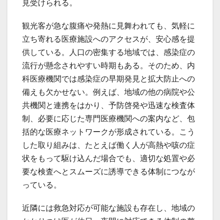
見受けられる。
観光客が急な腹痛や発熱に見舞われても、気軽に
立ち寄れる医療施設へのアクセスが、安心感を提
供している。人口の密集する地域では、感染症の
流行が懸念されやすい時期もある。そのため、内
科医療機関では感染症の早期発見と拡大防止への
備えも欠かせない。例えば、地域の他の病院や公
共機関と連携をはかり、予防啓発や迅速な検査体
制、必要に応じた専門医療機関への案内など、包
括的な医療ネットワークが形成されている。こう
した取り組みは、たとえば働く人が高熱や咳の症
状をもって駆け込んだ場合でも、適切な処置や必
要な検査へとスムーズに誘導できる体制につなが
っている。
近隣には救急対応が可能な施設も存在し、地域の