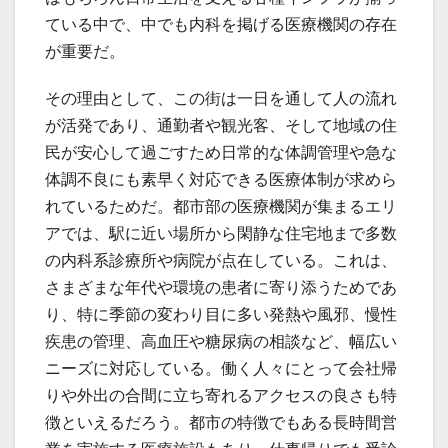
ている中で、中でも内科を掲げる医療機関の存在
が重要だ。
その理由として、この街は一日を通して人の流れ
が活発であり、通勤者や観光客、そして地域の住
民が安心して過ごすため日常的な体調管理や急な
体調不良にも素早く対応できる医療体制が求めら
れているためだ。都市部の医療機関が集まるエリ
アでは、駅に近い場所から閑静な住宅地まで多数
の内科系診療所や病院が点在している。これは、
さまざまな年代や環境の患者に寄り添うためであ
り、特に季節の変わり目に多い発熱や風邪、慢性
疾患の管理、高血圧や糖尿病の相談など、幅広い
ニーズに対応している。働く人々にとって会社帰
りや外出の合間に立ち寄れるアクセスの良さも特
徴といえるだろう。都市の特徴でもある長時間営