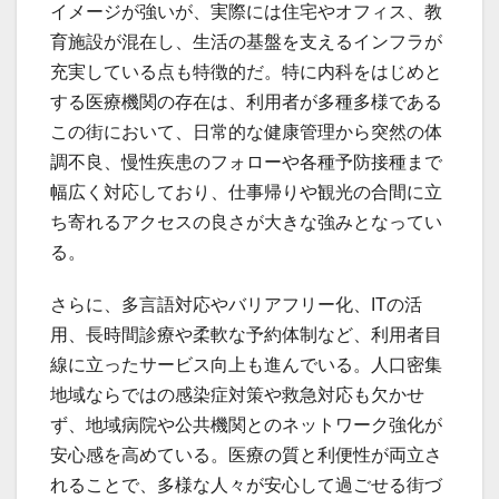
イメージが強いが、実際には住宅やオフィス、教
育施設が混在し、生活の基盤を支えるインフラが
充実している点も特徴的だ。特に内科をはじめと
する医療機関の存在は、利用者が多種多様である
この街において、日常的な健康管理から突然の体
調不良、慢性疾患のフォローや各種予防接種まで
幅広く対応しており、仕事帰りや観光の合間に立
ち寄れるアクセスの良さが大きな強みとなってい
る。
さらに、多言語対応やバリアフリー化、ITの活
用、長時間診療や柔軟な予約体制など、利用者目
線に立ったサービス向上も進んでいる。人口密集
地域ならではの感染症対策や救急対応も欠かせ
ず、地域病院や公共機関とのネットワーク強化が
安心感を高めている。医療の質と利便性が両立さ
れることで、多様な人々が安心して過ごせる街づ