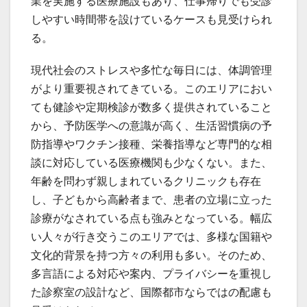
業を実施する医療施設もあり、仕事帰りでも受診
しやすい時間帯を設けているケースも見受けられ
る。
現代社会のストレスや多忙な毎日には、体調管理
がより重要視されてきている。このエリアにおい
ても健診や定期検診が数多く提供されていること
から、予防医学への意識が高く、生活習慣病の予
防指導やワクチン接種、栄養指導など専門的な相
談に対応している医療機関も少なくない。また、
年齢を問わず親しまれているクリニックも存在
し、子どもから高齢者まで、患者の立場に立った
診療がなされている点も強みとなっている。幅広
い人々が行き交うこのエリアでは、多様な国籍や
文化的背景を持つ方々の利用も多い。そのため、
多言語による対応や案内、プライバシーを重視し
た診察室の設計など、国際都市ならではの配慮も