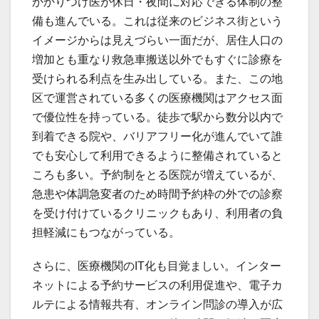
かかりつけ医が休日・夜間に対応できる体制の整
備も進んでいる。これは従来のビジネス街という
イメージからは見えづらい一面だが、居住人口の
増加とも重なり救急車搬送以外でもすぐに診療を
受けられる利点を生み出している。また、この地
区で運営されている多くの医療機関はアクセス面
で優位性を持っている。徒歩で駅から数分以内で
到着できる院や、バリアフリー化が進んでいて誰
でも安心して利用できるように整備されていると
ころも多い。予約制をとる医院が増えているが、
急患や体調急変者のため時間予約枠の外での診察
を受け付けているクリニックもあり、利用者の負
担軽減にもつながっている。
さらに、医療機関のIT化も目覚ましい。インター
ネットによる予約サービスの利用促進や、電子カ
ルテによる情報共有、オンライン問診の導入が広