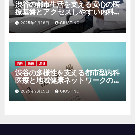
渋谷の都市生活を支える安心の医
療基盤とアクセスしやすい内科
の魅力
2025年9月18日
GIUSTINO
内科
医療
渋谷
渋谷の多様性を支える都市型内科
医療と地域健康ネットワークの
現在地
2025年9月15日
GIUSTINO