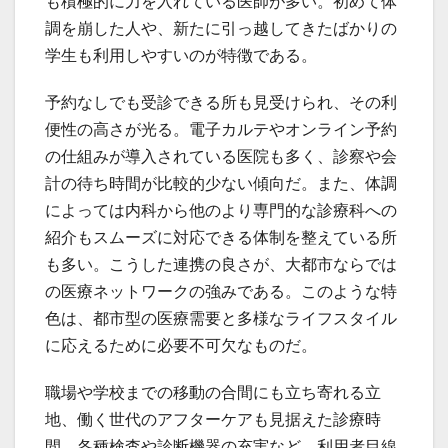
も積極的に力を入れている医師が多い。初めて体
調を崩した人や、新たに引っ越してきたばかりの
学生も利用しやすいのが特徴である。
予約なしでも受診できる所も見受けられ、その利
便性の高さが光る。電子カルテやオンライン予約
の仕組みが導入されている医院も多く、診察や会
計の待ち時間が比較的少ない傾向だ。また、体調
によっては内科から他のより専門的な診療科への
紹介もスムーズに対応できる体制を整えている所
も多い。こうした連携の良さが、大都市ならでは
の医療ネットワークの強みである。このような特
色は、都市型の医療需要と多様なライフスタイル
に応えるために必要不可欠なものだ。
職場や学校までの移動の合間にも立ち寄れる立
地、働く世代のアフターケアも見据えた診療時
間、各種検査や診断機器の充実など、利用者目線