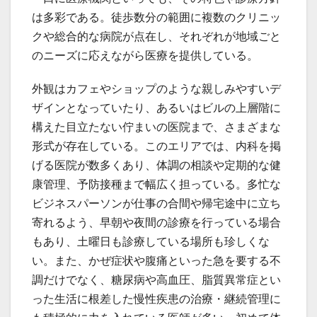
は多彩である。徒歩数分の範囲に複数のクリニッ
クや総合的な病院が点在し、それぞれが地域ごと
のニーズに応えながら医療を提供している。
外観はカフェやショップのような親しみやすいデ
ザインとなっていたり、あるいはビルの上層階に
構えた目立たない佇まいの医院まで、さまざまな
形式が存在している。このエリアでは、内科を掲
げる医院が数多くあり、体調の相談や定期的な健
康管理、予防接種まで幅広く担っている。多忙な
ビジネスパーソンが仕事の合間や帰宅途中に立ち
寄れるよう、早朝や夜間の診療を行っている場合
もあり、土曜日も診療している場所も珍しくな
い。また、かぜ症状や腹痛といった急を要する不
調だけでなく、糖尿病や高血圧、脂質異常症とい
った生活に根差した慢性疾患の治療・継続管理に