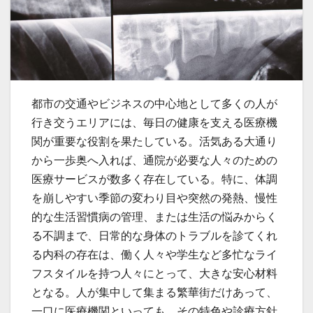
都市の交通やビジネスの中心地として多くの人が
行き交うエリアには、毎日の健康を支える医療機
関が重要な役割を果たしている。
活気ある大通り
から一歩奥へ入れば、通院が必要な人々のための
医療サービスが数多く存在している。特に、体調
を崩しやすい季節の変わり目や突然の発熱、慢性
的な生活習慣病の管理、または生活の悩みからく
る不調まで、日常的な身体のトラブルを診てくれ
る内科の存在は、働く人々や学生など多忙なライ
フスタイルを持つ人々にとって、大きな安心材料
となる。人が集中して集まる繁華街だけあって、
一口に医療機関といっても、その特色や診療方針