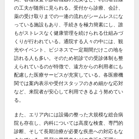
の工夫が随所に見られる。受付から診療、会計、
薬の受け取りまでの一連の流れがシームレスにな
っている施設もあり、手続きを極力簡素にし、誰
もがストレスなく健康管理を続けられる仕組みづ
くりが行われている。通院する人々の中には、観
光やイベント、ビジネスで一定期間だけこの地を
訪れる人も多い。そのため初診での受診体制も整
えられているのが特徴で、遠方からの利用者にも
配慮した医療サービスが充実している。各医療機
関では案内表示や受付スタッフのきめ細かな応対
など、来院者が安心して利用できるよう努めてい
る。
また、エリア内には設備の整った大規模な総合病
院も存在し、内科については高度な検査、専門的
診断、そして長期治療が必要な疾患への対応もな