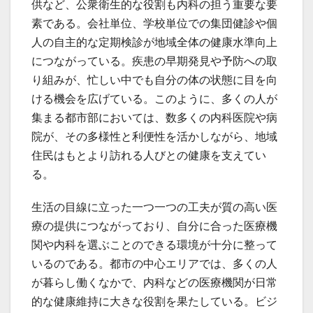
供など、公衆衛生的な役割も内科の担う重要な要
素である。会社単位、学校単位での集団健診や個
人の自主的な定期検診が地域全体の健康水準向上
につながっている。疾患の早期発見や予防への取
り組みが、忙しい中でも自分の体の状態に目を向
ける機会を広げている。このように、多くの人が
集まる都市部においては、数多くの内科医院や病
院が、その多様性と利便性を活かしながら、地域
住民はもとより訪れる人びとの健康を支えてい
る。
生活の目線に立った一つ一つの工夫が質の高い医
療の提供につながっており、自分に合った医療機
関や内科を選ぶことのできる環境が十分に整って
いるのである。都市の中心エリアでは、多くの人
が暮らし働くなかで、内科などの医療機関が日常
的な健康維持に大きな役割を果たしている。ビジ