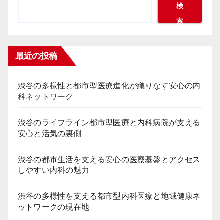
検
索
最近の投稿
渋谷の多様性と都市型医療進化が織りなす安心の内
科ネットワーク
渋谷のライフライン都市型医療と内科病院が支える
安心と活気の裏側
渋谷の都市生活を支える安心の医療基盤とアクセス
しやすい内科の魅力
渋谷の多様性を支える都市型内科医療と地域健康ネ
ットワークの現在地