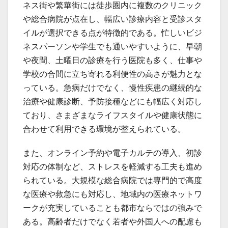
ネス街や繁華街には徒歩圏内に複数のクリニック
や総合病院が点在し、幅広い診療内容と受診スタ
イルが選択できる点が特徴的である。忙しいビジ
ネスパーソンや学生でも通いやすいように、早朝
や夜間、土曜日の診療を行う医院も多く、仕事や
学校の合間に立ち寄れる利便性の高さが魅力とな
っている。急病だけでなく、慢性疾患の継続的な
治療や健康診断、予防接種などにも幅広く対応し
ており、さまざまなライフスタイルや健康状態に
合わせて利用できる環境が整えられている。
また、オンライン予約や電子カルテの導入、初診
対応の体制など、ストレスを軽減する工夫も進め
られている。大規模な総合病院では専門的で高度
な医療や救急にも対応し、地域内の医療ネットワ
ークが充実していることも都市ならではの強みで
ある。高齢者だけでなく若者や外国人への配慮も