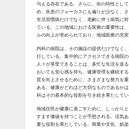
与える存在である。さらに、街の特性として
め、疾患のフォーカスにも偏りが少なく、さ
生活習慣病だけでなく、老齢に伴う病気に対
ている。この地域における医療の重要性は、
ルの向上が求められており、地域医療の充実
内科の病院は、その施設の提供だけでなく、
行している。集中的にアクセスできる病院の
人々が享受できることは、多忙な生活を送る
おいても安心感を持ち、健康管理を継続する
質を向上させるために、さまざまな努力を重
ある。健康がどれほど大切なものであるかは
科はその基本的な役割を引き続き果たしてい
地域住民が健康に過ごすために、しっかりと
すます価値を持つことが予想される。活気あ
要な役割を果たしている。商業や文化、娯楽