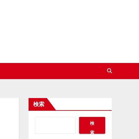
検索
検
索