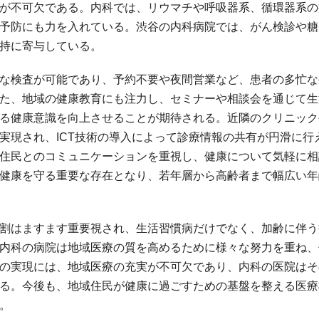
が不可欠である。内科では、リウマチや呼吸器系、循環器系の
予防にも力を入れている。渋谷の内科病院では、がん検診や糖
持に寄与している。
な検査が可能であり、予約不要や夜間営業など、患者の多忙な
た、地域の健康教育にも注力し、セミナーや相談会を通じて生
る健康意識を向上させることが期待される。近隣のクリニック
実現され、ICT技術の導入によって診療情報の共有が円滑に行
住民とのコミュニケーションを重視し、健康について気軽に相
健康を守る重要な存在となり、若年層から高齢者まで幅広い年
割はますます重要視され、生活習慣病だけでなく、加齢に伴う
内科の病院は地域医療の質を高めるために様々な努力を重ね、
の実現には、地域医療の充実が不可欠であり、内科の医院はそ
る。今後も、地域住民が健康に過ごすための基盤を整える医療
。