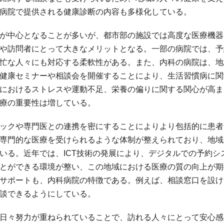
病院で提供される健康診断の内容も多様化している。
が中心となることが多いが、都市部の施設では高度な医療機器
や訪問者にとって大きなメリットとなる。一部の病院では、予
忙な人々にも対応する柔軟性がある。また、内科の病院は、地
健康セミナーや相談会を開催することにより、生活習慣病に関
におけるストレスや運動不足、栄養の偏りに関する関心が高ま
療の重要性は増している。
ックや専門医との連携を密にすることによりより包括的に患者
専門的な医療を受けられるような体制が整えられており、地域
いる。近年では、ICT技術の発展により、デジタルでの予約シ
とができる環境が整い、この地域における医療の質の向上が期
サポートも、内科病院の特徴である。例えば、相談窓口を設け
談できるようにしている。
日々努力が重ねられていることで、訪れる人々にとって安心感