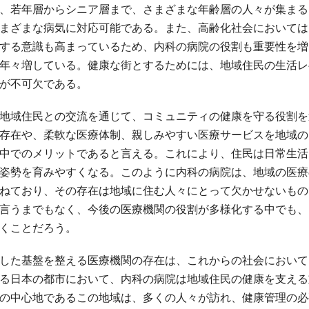
、若年層からシニア層まで、さまざまな年齢層の人々が集まる
まざまな病気に対応可能である。また、高齢化社会においては
する意識も高まっているため、内科の病院の役割も重要性を増
年々増している。健康な街とするためには、地域住民の生活レ
が不可欠である。
地域住民との交流を通じて、コミュニティの健康を守る役割を
存在や、柔軟な医療体制、親しみやすい医療サービスを地域の
中でのメリットであると言える。これにより、住民は日常生活
姿勢を育みやすくなる。このように内科の病院は、地域の医療
ねており、その存在は地域に住む人々にとって欠かせないもの
言うまでもなく、今後の医療機関の役割が多様化する中でも、
くことだろう。
した基盤を整える医療機関の存在は、これからの社会において
る日本の都市において、内科の病院は地域住民の健康を支える
の中心地であるこの地域は、多くの人々が訪れ、健康管理の必