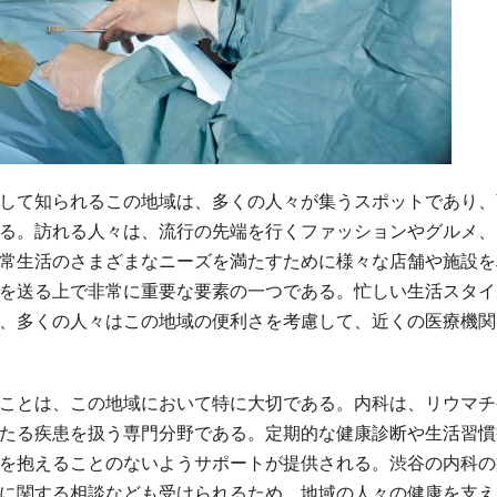
して知られるこの地域は、多くの人々が集うスポットであり、
る。
訪れる人々は、流行の先端を行くファッションやグルメ、
常生活のさまざまなニーズを満たすために様々な店舗や施設を
を送る上で非常に重要な要素の一つである。忙しい生活スタイ
、多くの人々はこの地域の便利さを考慮して、近くの医療機関
ことは、この地域において特に大切である。内科は、リウマチ
たる疾患を扱う専門分野である。定期的な健康診断や生活習慣
を抱えることのないようサポートが提供される。渋谷の内科の
に関する相談なども受けられるため、地域の人々の健康を支え